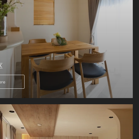
区
ere