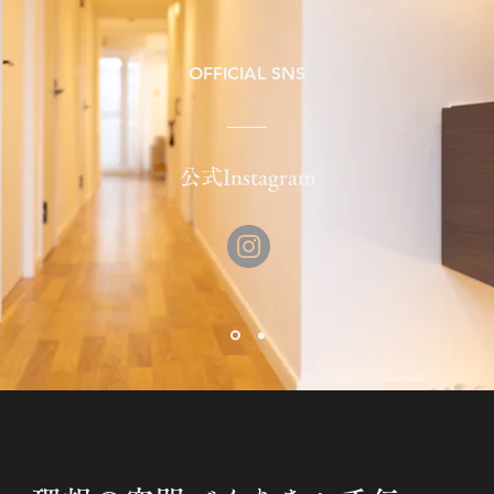
OFFICIAL SNS
​公式Instagram