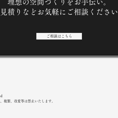
理想の空間づくりをお手伝い。
見積りなどお気軽にご相談ください
ご相談はこちら
ed
載、複製、改変等は禁止いたします。