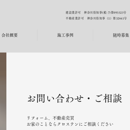
建設業許可 神奈川県知事(般-7)第093323号
不動産業許可 神奈川県知事（1）第32641号
会社概要
施工事例
随時募集
お問い合わせ・ご相談
リフォーム、不動産売買
お家のことならクロステンに
ご相談ください