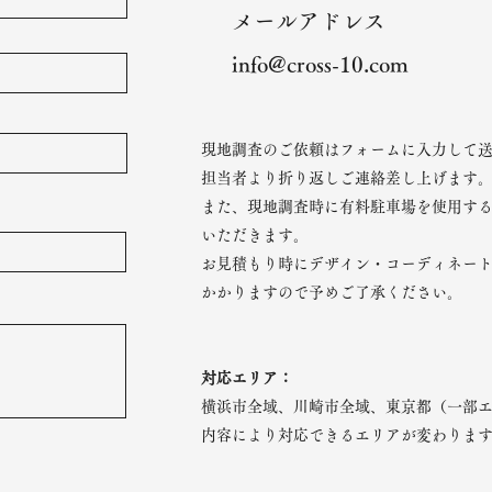
メールアドレス
​info@cross-10.com
現地調査のご依頼はフォームに入力して
​担当者より折り返しご連絡差し上げます
また、現地調査時に有料駐車場を使用す
いただきます。
お見積もり時にデザイン・コーディネー
かかりますので予めご了承ください。
対応エリア：
横浜市全域、川崎市全域、東京都（一部
内容により対応できるエリアが変わりま