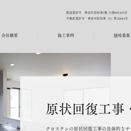
建設業許可 神奈川県知事(般-7)第093323号
不動産業許可 神奈川県知事（1）第32641号
会社概要
施工事例
随時募集
原状回復工事
クロステンの原状回復工事の具体的なサ